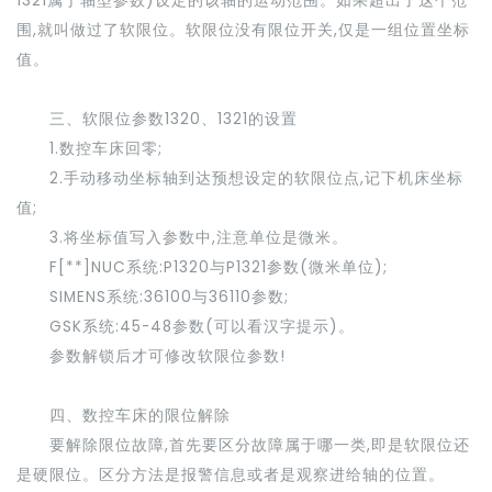
1321属于轴型参数)设定的该轴的运动范围。如果超出了这个范
围,就叫做过了软限位。软限位没有限位开关,仅是一组位置坐标
值。
三、软限位参数1320、1321的设置
1.数控车床回零;
2.手动移动坐标轴到达预想设定的软限位点,记下机床坐标
值;
3.将坐标值写入参数中,注意单位是微米。
F[**]NUC系统:P1320与P1321参数(微米单位);
SIMENS系统:36100与36110参数;
GSK系统:45-48参数(可以看汉字提示)。
参数解锁后才可修改软限位参数!
四、数控车床的限位解除
要解除限位故障,首先要区分故障属于哪一类,即是软限位还
是硬限位。区分方法是报警信息或者是观察进给轴的位置。