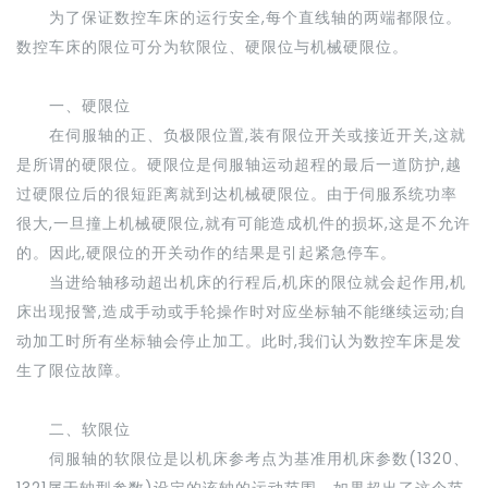
为了保证数控车床的运行安全,每个直线轴的两端都限位。
数控车床的限位可分为软限位、硬限位与机械硬限位。
一、硬限位
在伺服轴的正、负极限位置,装有限位开关或接近开关,这就
是所谓的硬限位。硬限位是伺服轴运动超程的最后一道防护,越
过硬限位后的很短距离就到达机械硬限位。由于伺服系统功率
很大,一旦撞上机械硬限位,就有可能造成机件的损坏,这是不允许
的。因此,硬限位的开关动作的结果是引起紧急停车。
当进给轴移动超出机床的行程后,机床的限位就会起作用,机
床出现报警,造成手动或手轮操作时对应坐标轴不能继续运动;自
动加工时所有坐标轴会停止加工。此时,我们认为数控车床是发
生了限位故障。
二、软限位
伺服轴的软限位是以机床参考点为基准用机床参数(1320、