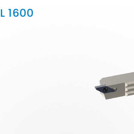
L 1600