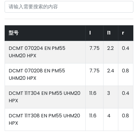
型号
l
l1
r
DCMT 070204 EN PM55
7.75
2.2
0.4
UHM20 HPX
DCMT 070208 EN PM55
7.75
2.4
0.8
UHM20 HPX
DCMT 11T304 EN PM55 UHM20
11.6
3
0.4
HPX
DCMT 11T308 EN PM55 UHM20
11.6
4
0.8
HPX