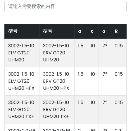
型号
型号
a
c
α
R
3002-1.5-10
3002-1.5-10
1.5
10
7°
0.15
ELV GT20
ERV GT20
UHM20
UHM20
3002-1.5-10
3002-1.5-10
1.5
10
7°
0.15
ELV GT20
ERV GT20
UHM20 HPX
UHM20 HPX
3002-1.5-10
3002-1.5-10
1.5
10
7°
0.15
ELV GT20
ERV GT20
UHM20 TX+
UHM20 TX+
3002-2.0-16
3002-2.0-16
2
16
7°
0.2