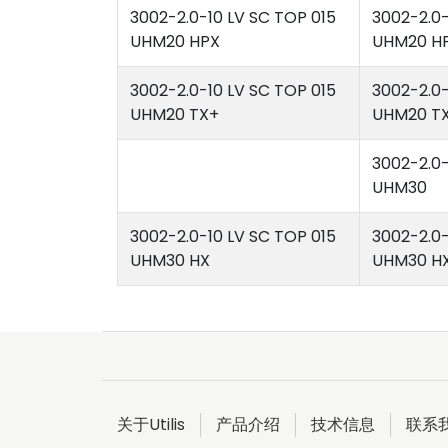
3002-2.0-10 LV SC TOP 015
3002-2.0-
UHM20 HPX
UHM20 H
3002-2.0-10 LV SC TOP 015
3002-2.0-
UHM20 TX+
UHM20 T
3002-2.0-
UHM30
3002-2.0-10 LV SC TOP 015
3002-2.0-
UHM30 HX
UHM30 H
关于Utilis
产品介绍
技术信息
联系