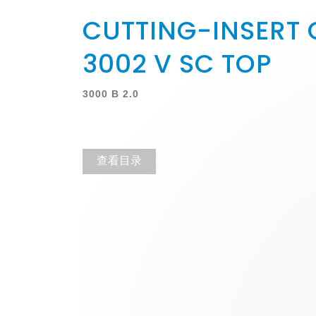
CUTTING-INSERT 
3002 V SC TOP
3000 B 2.0
查看目录