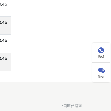
0.45
0.45
0.45

热线
0.45

微信
中国区代理商