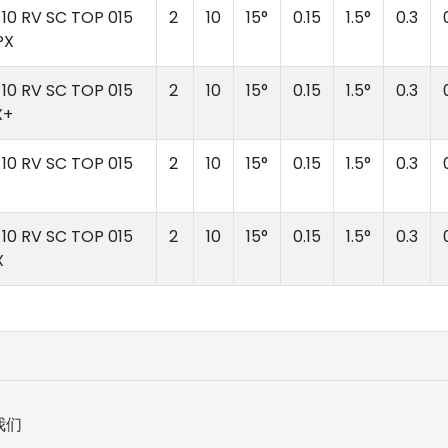
10 RV SC TOP 015
2
10
15°
0.15
1.5°
0.3
PX
10 RV SC TOP 015
2
10
15°
0.15
1.5°
0.3
X+
10 RV SC TOP 015
2
10
15°
0.15
1.5°
0.3
10 RV SC TOP 015
2
10
15°
0.15
1.5°
0.3
X
我们