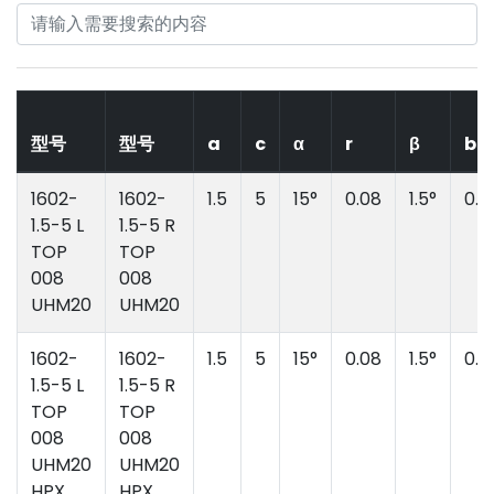
型号
型号
a
c
α
r
β
b
1602-
1602-
1.5
5
15°
0.08
1.5°
0.3
1.5-5 L
1.5-5 R
TOP
TOP
008
008
UHM20
UHM20
1602-
1602-
1.5
5
15°
0.08
1.5°
0.3
1.5-5 L
1.5-5 R
TOP
TOP
008
008
UHM20
UHM20
HPX
HPX