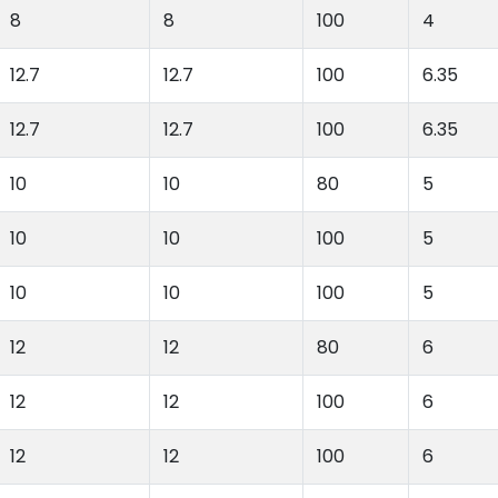
8
8
100
4
12.7
12.7
100
6.35
12.7
12.7
100
6.35
10
10
80
5
10
10
100
5
10
10
100
5
12
12
80
6
12
12
100
6
12
12
100
6