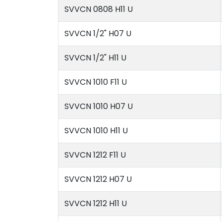
SVVCN 0808 H11 U
SVVCN 1/2" H07 U
SVVCN 1/2" H11 U
SVVCN 1010 F11 U
SVVCN 1010 H07 U
SVVCN 1010 H11 U
SVVCN 1212 F11 U
SVVCN 1212 H07 U
SVVCN 1212 H11 U