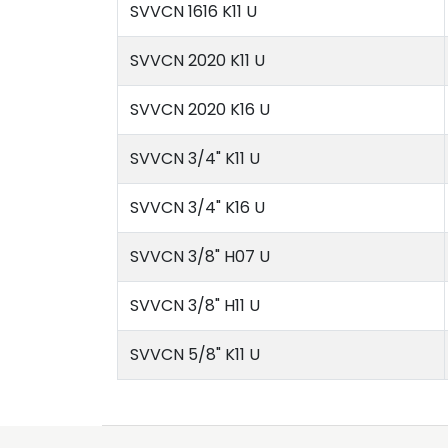
SVVCN 1616 K11 U
SVVCN 2020 K11 U
SVVCN 2020 K16 U
SVVCN 3/4" K11 U
SVVCN 3/4" K16 U
SVVCN 3/8" H07 U
SVVCN 3/8" H11 U
SVVCN 5/8" K11 U