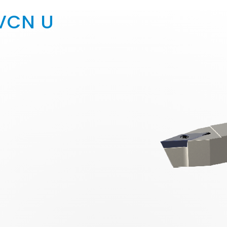
VCN U