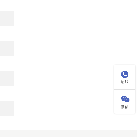

热线

微信