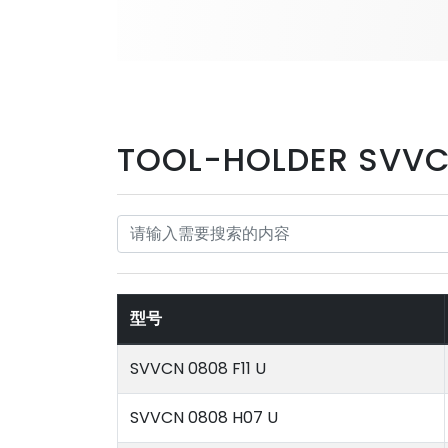
TOOL-HOLDER SVVC
型号
SVVCN 0808 F11 U
SVVCN 0808 H07 U