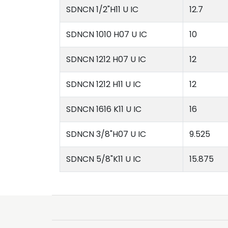
SDNCN 1/2"H11 U IC
12.7
SDNCN 1010 H07 U IC
10
SDNCN 1212 H07 U IC
12
SDNCN 1212 H11 U IC
12
SDNCN 1616 K11 U IC
16
SDNCN 3/8"H07 U IC
9.525
SDNCN 5/8"K11 U IC
15.875