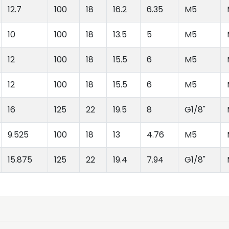
12.7
100
18
16.2
6.35
M5
10
100
18
13.5
5
M5
12
100
18
15.5
6
M5
12
100
18
15.5
6
M5
16
125
22
19.5
8
G1/8"
9.525
100
18
13
4.76
M5
15.875
125
22
19.4
7.94
G1/8"