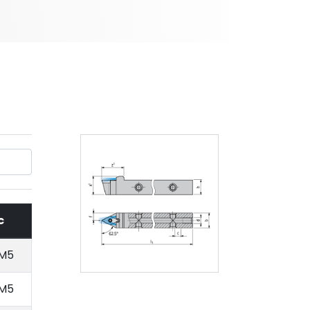
c
M5
M5