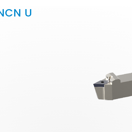
NCN U