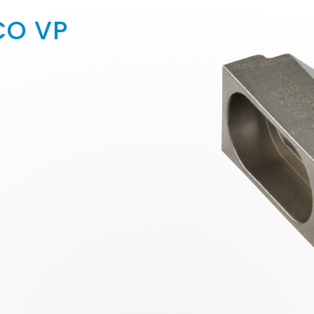
CO VP