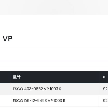
 VP
型号
α
ESCO 403-0652 VP 1003 R
92
ESCO D6-12-5453 VP 1003 R
92