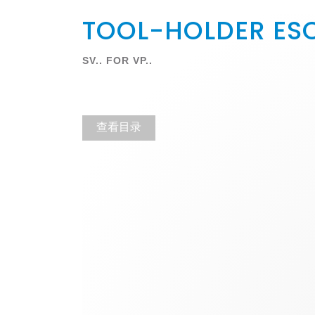
TOOL-HOLDER ES
SV.. FOR VP..
查看目录