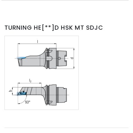
TURNING HE[**]D HSK MT SDJC