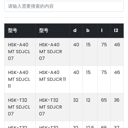
型号
型号
d
b
l
l2
HSK-A40
HSK-A40
40
15
75
46
MT SDJCL
MT SDJCR
07
07
HSK-A40
HSK-A40
40
15
75
46
MT SDJCL
MT SDJCR 11
11
HSK-T32
HSK-T32
32
12
65
36
MT SDJCL
MT SDJCR
07
07
HSK-T32
HSK-T32
32
12.5
65
37