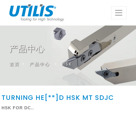
产品中心
首页
>
产品中心
>
HSK
TURNING HE[**]D HSK MT SDJC
HSK FOR DC..