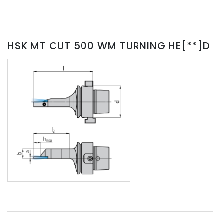
HSK MT CUT 500 WM TURNING HE[**]D