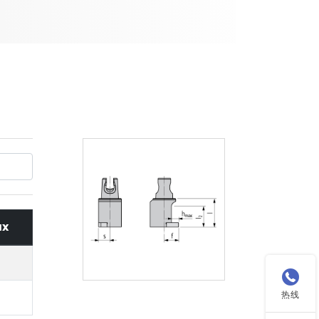
x

热线