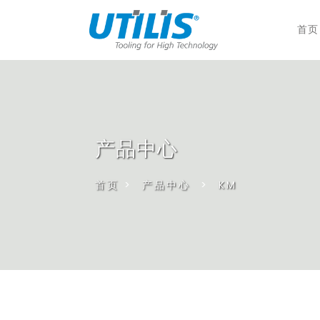
首页
产品中心
首页
>
产品中心
>
KM