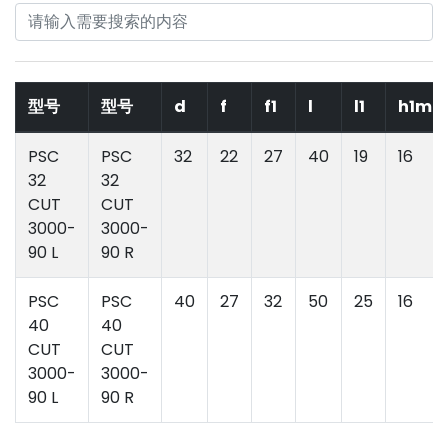
型号
型号
d
f
f1
l
l1
h1ma
PSC
PSC
32
22
27
40
19
16
32
32
CUT
CUT
3000-
3000-
90 L
90 R
PSC
PSC
40
27
32
50
25
16
40
40
CUT
CUT
3000-
3000-
90 L
90 R