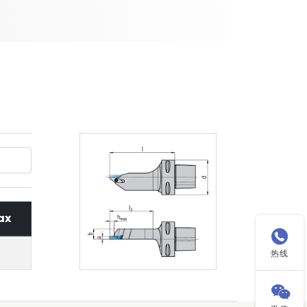
ax

热线
