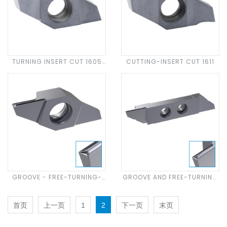
TURNING INSERT CUT 1605
CUTTING-INSERT CUT 1611
CP
GROOVE - FREE-TURNING-
GROOVE AND FREE-TURNING
INSERT CUT 1605 F. GC20
INSERT CUT 3005 F./E. GC20
首页
上一页
1
2
下一页
末页